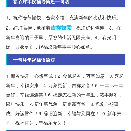
春节拜年祝福语简短一句话
1、祝你春节愉快，合家幸福，充满新年的收获和快乐。
吉祥如意
2、红灯高挂，象征着
，祝您好运连连。3、在
新年喜迎的日子里，愿您的生活无限美满。4、春光明
媚，万象更新，祝福您新年事事顺心如意。
十句拜年祝福语简短
1. 新春快乐，心想事成！2. 金鼠迎春，万事如意！3. 喜迎
新年，幸福安康！4. 万象更新，吉祥如意！5. 一年比一年
更好，幸福连连笑！6. 祝愿您在新的一年里，猪事顺利，
鼠年快乐！7. 新年新气象，新春新面貌！8. 祝您心想事
成，好运常伴！9. 辞旧迎新，幸福与您同在！10. 新年来
临，祝福直达，幸福乐无边！