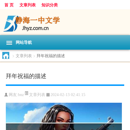
首 页
文章列表
知识分类
网站导航
>
文章列表
>
拜年祝福的描述
拜年祝福的描述
文章列表
网友:
bnz
2024-02-13 02:41:15