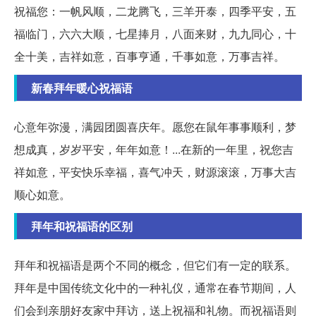
祝福您：一帆风顺，二龙腾飞，三羊开泰，四季平安，五
福临门，六六大顺，七星捧月，八面来财，九九同心，十
全十美，吉祥如意，百事亨通，千事如意，万事吉祥。
新春拜年暖心祝福语
心意年弥漫，满园团圆喜庆年。愿您在鼠年事事顺利，梦
想成真，岁岁平安，年年如意！...在新的一年里，祝您吉
祥如意，平安快乐幸福，喜气冲天，财源滚滚，万事大吉
顺心如意。
拜年和祝福语的区别
拜年和祝福语是两个不同的概念，但它们有一定的联系。
拜年是中国传统文化中的一种礼仪，通常在春节期间，人
们会到亲朋好友家中拜访，送上祝福和礼物。而祝福语则