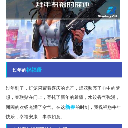
祝福语
过年的
过年到了，灯笼闪耀着喜庆的光芒，烟花照亮了心中的梦
想，春联贴在门上，寄托了新年的希望，水饺香气弥漫，
新春
团圆的欢畅充满了空气。在这
的时刻，我祝福您牛年
快乐，幸福安康，事事如意。