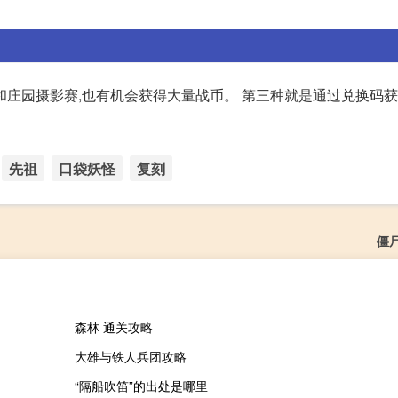
庄园摄影赛,也有机会获得大量战币。 第三种就是通过兑换码获
先祖
口袋妖怪
复刻
僵
森林 通关攻略
大雄与铁人兵团攻略
“隔船吹笛”的出处是哪里