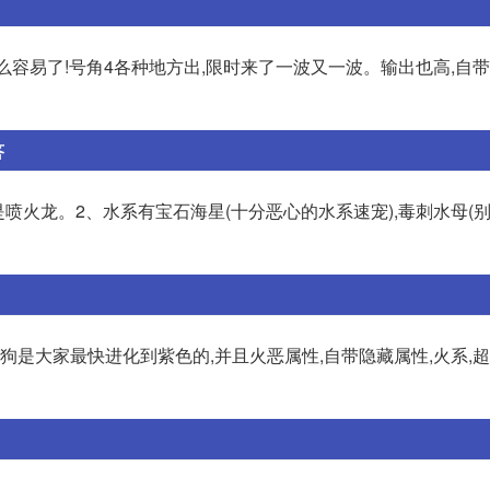
这么容易了!号角4各种地方出,限时来了一波又一波。输出也高,自带
答
喷火龙。2、水系有宝石海星(十分恶心的水系速宠),毒刺水母(别
狗是大家最快进化到紫色的,并且火恶属性,自带隐藏属性,火系,超