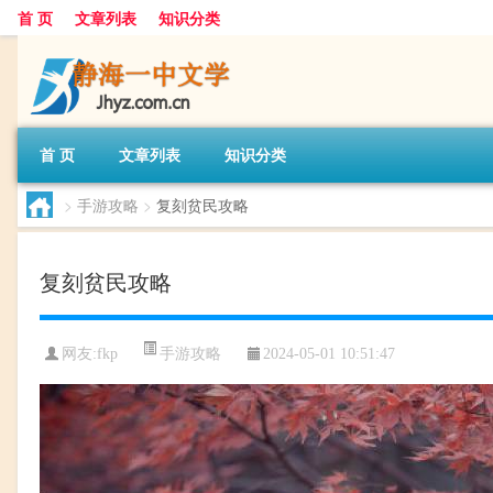
首 页
文章列表
知识分类
首 页
文章列表
知识分类
>
手游攻略
>
复刻贫民攻略
复刻贫民攻略
手游攻略
网友:
fkp
2024-05-01 10:51:47