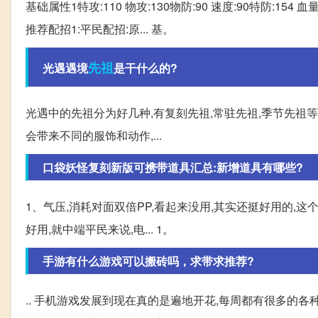
基础属性1特攻:110 物攻:130物防:90 速度:90特防:1
推荐配招1:平民配招:原... 基。
先祖
光遇遇境
是干什么的?
光遇中的先祖分为好几种,有复刻先祖,常驻先祖,季节先祖
会带来不同的服饰和动作,...
口袋妖怪复刻新版可携带道具汇总:新增道具有哪些?
1、气压,消耗对面双倍PP,看起来没用,其实还挺好用的,
好用,就中端平民来说,电... 1。
手游有什么游戏可以搬砖吗，求带求推荐?
.. 手机游戏发展到现在真的是遍地开花,每周都有很多的