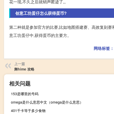
花一现,不久之后就销声匿迹了,。
创意工坊蛋仔怎么获得蛋币?
第二种就是参加官方的比赛,比如地图搭建赛、高效复刻赛和
意工坊蛋仔中,获得蛋币的主要方。
网络标签：
上一篇
舞hime 攻略
相关问题
153是哪里的号码
omega是什么意思中文（omega是什么意思）
401千卡等于多少食物