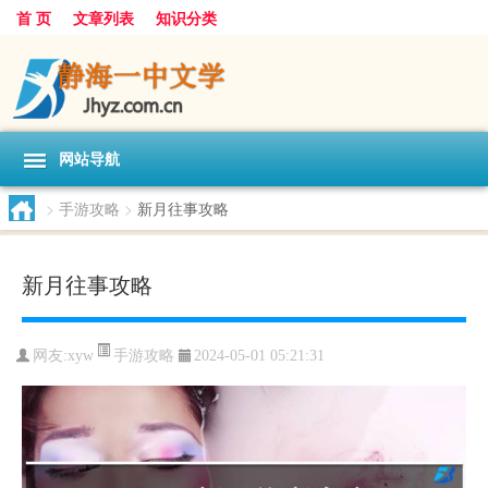
首 页
文章列表
知识分类
网站导航
>
手游攻略
>
新月往事攻略
新月往事攻略
手游攻略
网友:
xyw
2024-05-01 05:21:31