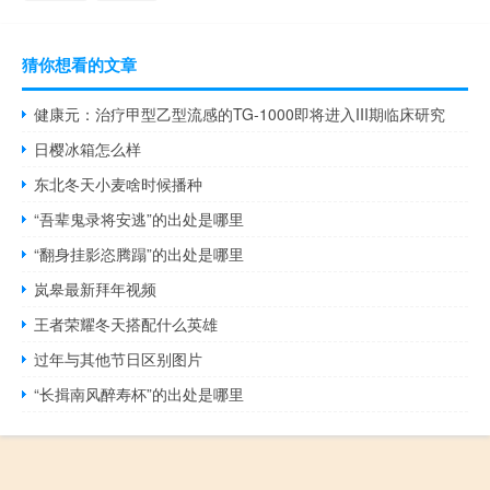
猜你想看的文章
健康元：治疗甲型乙型流感的TG-1000即将进入III期临床研究
日樱冰箱怎么样
东北冬天小麦啥时候播种
“吾辈鬼录将安逃”的出处是哪里
“翻身挂影恣腾蹋”的出处是哪里
岚皋最新拜年视频
王者荣耀冬天搭配什么英雄
过年与其他节日区别图片
“长揖南风醉寿杯”的出处是哪里