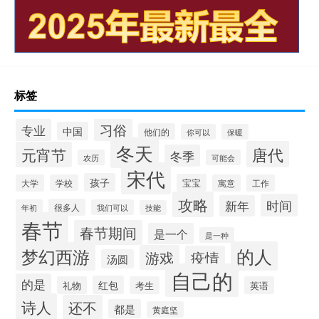
标签
习俗
专业
中国
他们的
你可以
保暖
冬天
唐代
元宵节
冬季
农历
可能会
宋代
孩子
宝宝
大学
学校
寓意
工作
攻略
时间
新年
很多人
年初
我们可以
技能
春节
春节期间
是一个
是一种
的人
梦幻西游
游戏
疫情
汤圆
自己的
的是
红包
礼物
考生
英语
诗人
还不
都是
黄庭坚