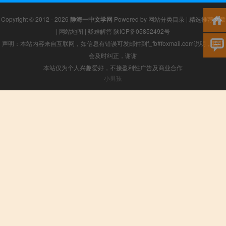
Copyright © 2012 - 2026
静海一中文学网
Powered by
网站分类目录
|
精选推荐文章
|
网站地图
|
疑难解答
陕ICP备05852492号
声明：本站内容来自互联网，如信息有错误可发邮件到f_fb#foxmail.com说明，我们
会及时纠正，谢谢
本站仅为个人兴趣爱好，不接盈利性广告及商业合作
小男孩