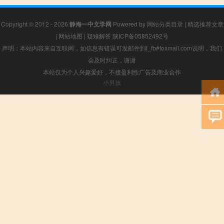
Copyright © 2012 - 2026
静海一中文学网
Powered by
网站分类目录
|
精选推荐文章
|
网站地图
|
疑难解答
陕ICP备05852492号
声明：本站内容来自互联网，如信息有错误可发邮件到f_fb#foxmail.com说明，我们
会及时纠正，谢谢
本站仅为个人兴趣爱好，不接盈利性广告及商业合作
小男孩