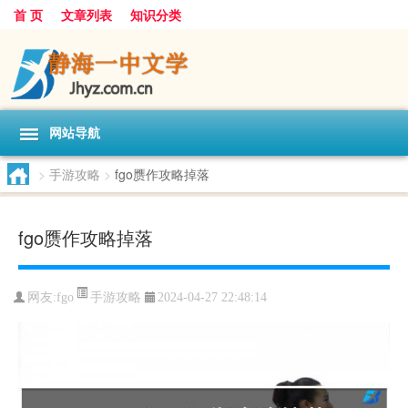
首 页
文章列表
知识分类
网站导航
>
手游攻略
>
fgo赝作攻略掉落
fgo赝作攻略掉落
手游攻略
网友:
fgo
2024-04-27 22:48:14