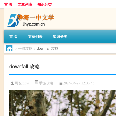
首 页
文章列表
知识分类
首 页
文章列表
知识分类
>
手游攻略
>
downfall 攻略
downfall 攻略
手游攻略
网友:
dow
2024-04-27 12:35:43