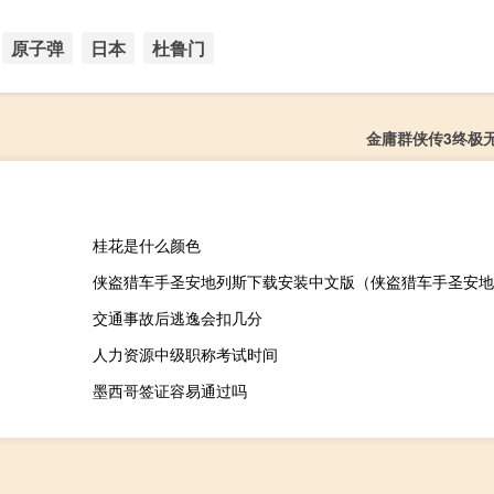
原子弹
日本
杜鲁门
金庸群侠传3终极
桂花是什么颜色
交通事故后逃逸会扣几分
人力资源中级职称考试时间
墨西哥签证容易通过吗