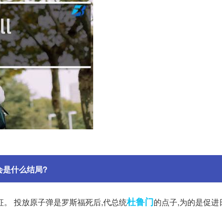
会是什么结局?
杜鲁门
。 投放原子弹是罗斯福死后,代总统
的点子,为的是促进