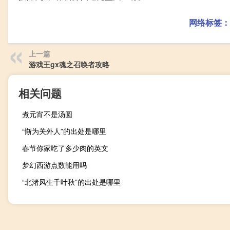
网络标签：
上一篇
游戏王gx魂之召唤者攻略
相关问题
煮元宵不是汤圆
“惭为关外人”的出处是哪里
春节你家吃了多少肉的英文
梦幻西游点数能用吗
“北渚风生千叶秋”的出处是哪里