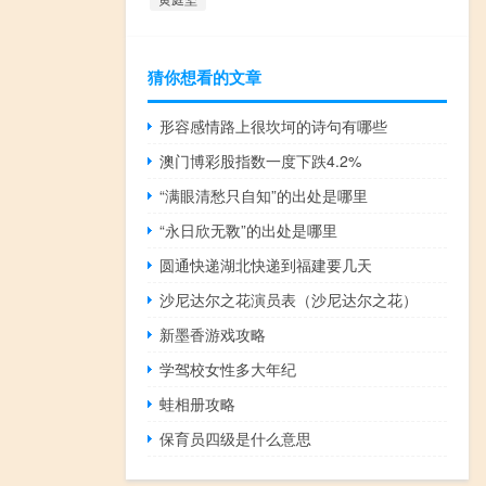
猜你想看的文章
形容感情路上很坎坷的诗句有哪些
澳门博彩股指数一度下跌4.2%
“满眼清愁只自知”的出处是哪里
“永日欣无斁”的出处是哪里
圆通快递湖北快递到福建要几天
沙尼达尔之花演员表（沙尼达尔之花）
新墨香游戏攻略
学驾校女性多大年纪
蛙相册攻略
保育员四级是什么意思