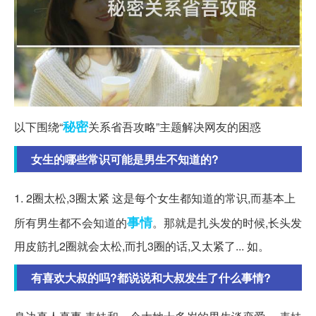
秘密
以下围绕“
关系省吾攻略”主题解决网友的困惑
女生的哪些常识可能是男生不知道的?
1. 2圈太松,3圈太紧 这是每个女生都知道的常识,而基本上
事情
所有男生都不会知道的
。那就是扎头发的时候,长头发
用皮筋扎2圈就会太松,而扎3圈的话,又太紧了... 如。
有喜欢大叔的吗?都说说和大叔发生了什么事情?