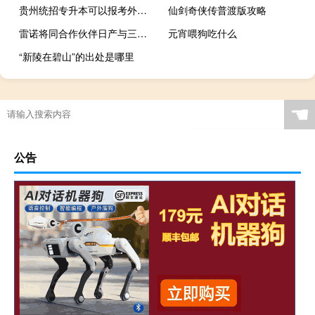
贵州统招专升本可以报考外省学校吗
仙剑奇侠传普渡版攻略
雷诺将同合作伙伴日产与三菱终止联合采购协议旨在加快决策速度、提高运营效率
元宵喂狗吃什么
“新陵在碧山”的出处是哪里
☚
公告