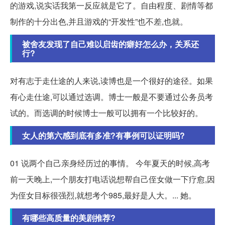
的游戏,说实话我第一反应就是它了。自由程度、剧情等都
制作的十分出色,并且游戏的“开发性”也不差,也就。
被舍友发现了自己难以启齿的癖好怎么办，关系还
行?
对有志于走仕途的人来说,读博也是一个很好的途径。如果
有心走仕途,可以通过选调。博士一般是不要通过公务员考
试的。而选调的时候博士一般可以拥有一个比较好的。
女人的第六感到底有多准?有事例可以证明吗?
01 说两个自己亲身经历过的事情。 今年夏天的时候,高考
前一天晚上,一个朋友打电话说想帮自己侄女做一下疗愈,因
为侄女目标很强烈,就想考个985,最好是人大。... 她。
有哪些高质量的美剧推荐?