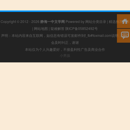
Copyright © 2012 - 2026
静海一中文学网
Powered by
网站分类目录
|
精选推荐文章
|
网站地图
|
疑难解答
陕ICP备05852492号
声明：本站内容来自互联网，如信息有错误可发邮件到f_fb#foxmail.com说明，我们
会及时纠正，谢谢
本站仅为个人兴趣爱好，不接盈利性广告及商业合作
小男孩