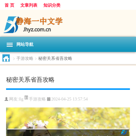
首 页
文章列表
知识分类
网站导航
>
手游攻略
>
秘密关系省吾攻略
秘密关系省吾攻略
手游攻略
网友:
llg
2024-04-25 13:57:54