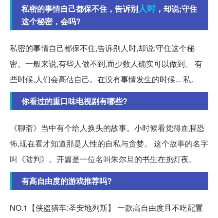
人时
私密的事情自己都保不住，告诉别
，却说;守住
这个秘密，会吗?
私密的事情自己都保不住,告诉别人时,却说;守住这个秘
密。一般来说,有些人做不到,而少数人确实可以做到。 有
些时候,人们会高估自己。在没有事情发生的时候... 私。
你看过的重口味电视剧有哪些?
《聊斋》当中有个给人换头的故事。小时候看觉得血腥恐
怖,现在看才知道那是人性的自私与贪婪。 这个故事的名字
叫《陆判》。开篇是一位名叫朱尔旦的书生在挑灯夜。
有高自由度的游戏推荐吗?
NO.1【侠盗猎车:圣安地列斯】 一款高自由度且不吃配置