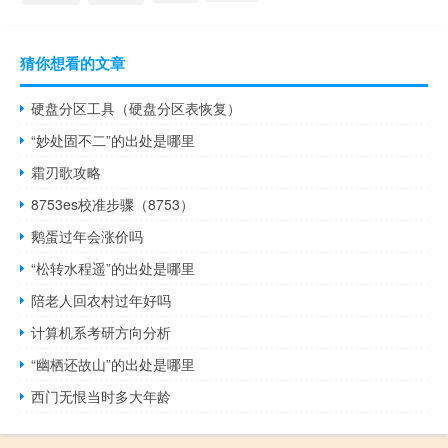
猜你想看的文章
硬盘分区工具（硬盘分区表恢复）
“妙处固不二”的出处是哪里
霜刃歌攻略
8753es校准步骤（8753）
鹅蛋过年会涨价吗
“松转水程遥”的出处是哪里
陪老人回农村过年好吗
计算机系考研方向分析
“幽栖还故山”的出处是哪里
西门无恨当时多大年龄