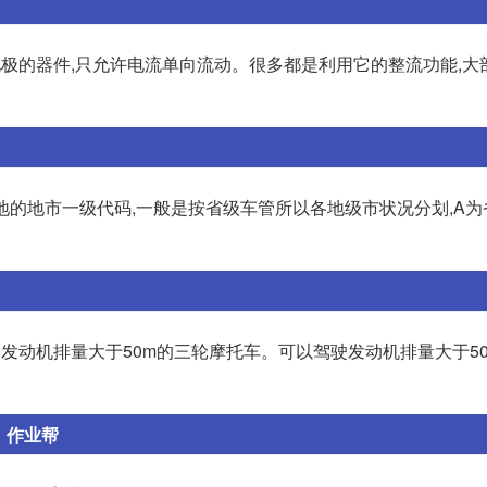
电极的器件,只允许电流单向流动。很多都是利用它的整流功能,大
的地市一级代码,一般是按省级车管所以各地级市状况分划,A为省
发动机排量大于50m的三轮摩托车。可以驾驶发动机排量大于50
_】作业帮