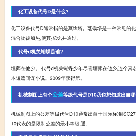
化工设备代号D是什么?
化工设备代号D通常指的是蒸馏塔。蒸馏塔是一种常见的化
混合物被加热,使其挥发,并通过。
代号d机关蝴蝶是谁?
埋葬在他乡。 代号d机关蝴蝶少年尽管埋葬在他乡,连个真
本短篇间谍小说。2009年获得第。
公差
机械制图上有个
等级代号是D10我也想知道出自哪
机械制图上的公差等级代号D10通常出自于国际标准ISO2
10代表的是限制公差的最小等级,通。