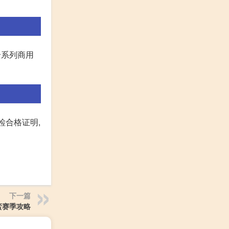
全系列商用
检合格证明,
下一篇
蛮赛季攻略