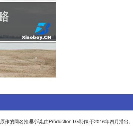
同名推理小说,由Production I.G制作,于2016年四月播出