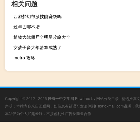
相关问题
西游梦幻帮派技能赚钱吗
过年去哪不堵
植物大战僵尸全明星攻略大全
女孩子多大年龄算成熟了
metro 攻略
Copyright © 2012 - 2026
静海一中文学网
Powered by
网站分类目录
|
精选推荐
声明：本站内容来自互联网，如信息有错误可发邮件到f_fb#foxmail.com说明
本站仅为个人兴趣爱好，不接盈利性广告及商业合作