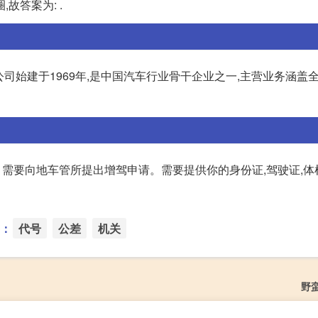
故答案为: .
车公司始建于1969年,是中国汽车行业骨干企业之一,主营业务涵盖
 需要向地车管所提出增驾申请。需要提供你的身份证,驾驶证,体
：
代号
公差
机关
野