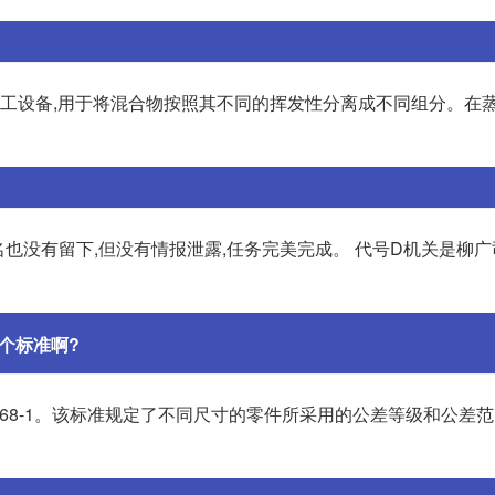
工设备,用于将混合物按照其不同的挥发性分离成不同组分。在蒸
名也没有留下,但没有情报泄露,任务完美完成。 代号D机关是柳
个标准啊?
768-1。该标准规定了不同尺寸的零件所采用的公差等级和公差