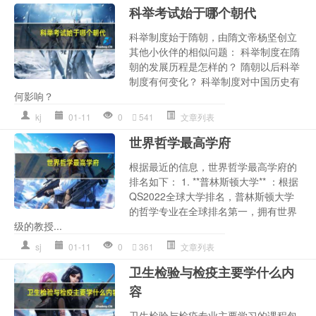
科举考试始于哪个朝代
科举制度始于隋朝，由隋文帝杨坚创立
其他小伙伴的相似问题： 科举制度在隋
朝的发展历程是怎样的？ 隋朝以后科举
制度有何变化？ 科举制度对中国历史有
何影响？
kj
01-11
0
541
文章列表
世界哲学最高学府
根据最近的信息，世界哲学最高学府的
排名如下： 1. **普林斯顿大学** ：根据
QS2022全球大学排名，普林斯顿大学
的哲学专业在全球排名第一，拥有世界
级的教授...
sj
01-11
0
361
文章列表
卫生检验与检疫主要学什么内
容
卫生检验与检疫专业主要学习的课程包