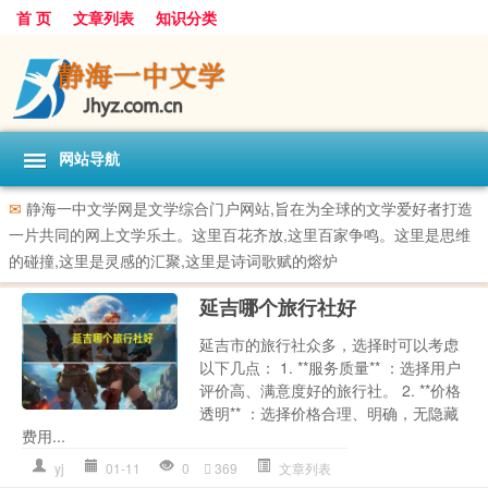
首 页
文章列表
知识分类
网站导航
✉
静海一中文学网是文学综合门户网站,旨在为全球的文学爱好者打造
一片共同的网上文学乐土。这里百花齐放,这里百家争鸣。这里是思维
的碰撞,这里是灵感的汇聚,这里是诗词歌赋的熔炉
延吉哪个旅行社好
延吉市的旅行社众多，选择时可以考虑
以下几点： 1. **服务质量** ：选择用户
评价高、满意度好的旅行社。 2. **价格
透明** ：选择价格合理、明确，无隐藏
费用...
yj
01-11
0
369
文章列表