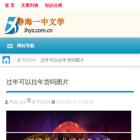
首 页
文章列表
知识分类
网站导航
>
春节2024
>
过年可以拉年货吗图片
过年可以拉年货吗图片
春节2024
网友:
gnk
2024-02-12 15:09:50