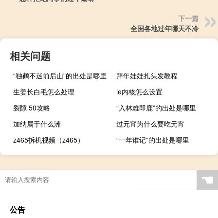
下一篇
全国各地过年哪天不冷
相关问题
“独鹤不迷前后山”的出处是哪里
拜年娃娃扎头发教程
生姜长白毛怎么处理
ie内核怎么设置
裂隙 50攻略
“入林难即鹿”的出处是哪里
加纳属于什么洲
过元宵为什么要吃元宵
z465拆机视频（z465）
“一年谁记”的出处是哪里
☚
公告