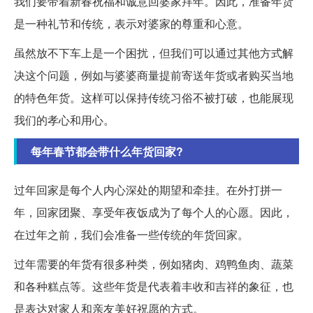
我们要带着新春祝福和诚意回婆家拜年。因此，准备年货
是一种礼节和传统，表示对婆家的尊重和心意。
虽然放不下车上是一个困扰，但我们可以通过其他方式解
决这个问题，例如与婆婆商量提前寄送年货或者购买当地
的特色年货。这样可以保持传统习俗不被打破，也能展现
我们的孝心和用心。
每年春节都会带什么年货回家?
过年回家是每个人内心深处的期望和牵挂。在外打拼一
年，回家团聚、享受年夜饭成为了每个人的心愿。因此，
在过年之前，我们会准备一些传统的年货回家。
过年需要的年货有很多种类，例如猪肉、鸡鸭鱼肉、蔬菜
和各种糕点等。这些年货是代表着丰收和吉祥的象征，也
是表达对家人和亲友美好祝愿的方式。