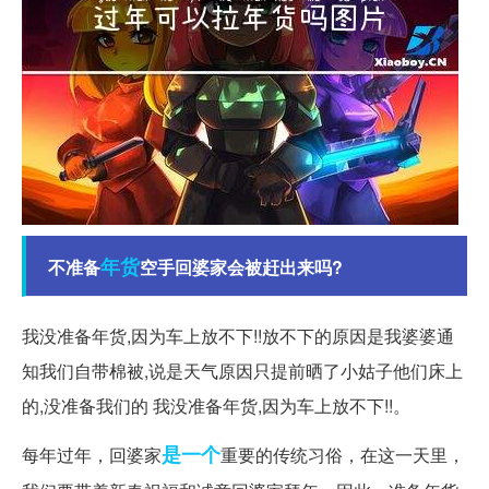
年货
不准备
空手回婆家会被赶出来吗?
我没准备年货,因为车上放不下!!放不下的原因是我婆婆通
知我们自带棉被,说是天气原因只提前晒了小姑子他们床上
的,没准备我们的 我没准备年货,因为车上放不下!!。
是一个
每年过年，回婆家
重要的传统习俗，在这一天里，