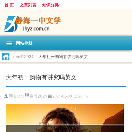
首 页
文章列表
知识分类
网站导航
>
春节2024
>
大年初一购物有讲究吗英文
大年初一购物有讲究吗英文
春节2024
网友:
dnc
2024-02-09 12:20:45