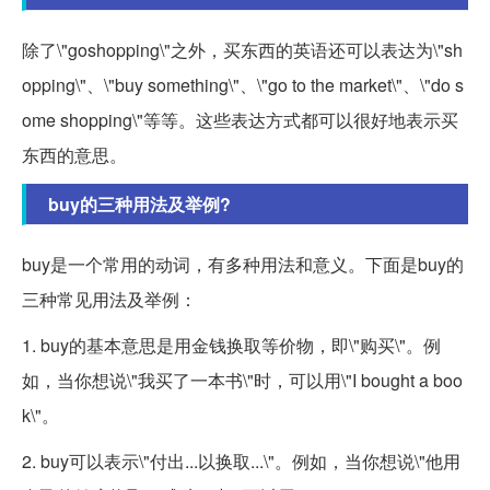
除了\"goshopping\"之外，买东西的英语还可以表达为\"sh
opping\"、\"buy something\"、\"go to the market\"、\"do s
ome shopping\"等等。这些表达方式都可以很好地表示买
东西的意思。
buy的三种用法及举例?
buy是一个常用的动词，有多种用法和意义。下面是buy的
三种常见用法及举例：
1. buy的基本意思是用金钱换取等价物，即\"购买\"。例
如，当你想说\"我买了一本书\"时，可以用\"I bought a boo
k\"。
2. buy可以表示\"付出...以换取...\"。例如，当你想说\"他用