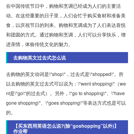
在中国传统节日中，购物和烹调已经成为人们的主要活
动。在这些重要的日子里，人们会忙于购买食材和准备美
食，以庆祝节日的到来。购物和烹调成为了人们表达喜悦
和团圆的方式。通过购物和烹调，人们可以分享快乐，增
进亲情，体验传统文化的魅力。
去购物英文过去式怎么说
去购物的英文动词是\"shop\"，过去式是\"shopped\"。所
以去购物的英文过去式可以说为：\"went shopping\"（we
nt是\"go\"的过去式）。另外，\"go to shopping\"、\"have
gone shopping\"、\"goes shopping\"等表达方式也是可以
的。
【买东西用英语怎么说?(除“goshopping”以外)】
作业帮