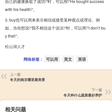
自己的健康换取了成功\"时，可以用\"He bought success
with his health\"。
3. buy也可以用来表示相信或接受某种观点或理论。例
如，当你想说\"我不相信这个说法\"时，可以用\"I don\'t bu
y that\"。
松山湖人才
网络标签：
可以用
英文
英语
上一篇
冬天的南京哪里最美景
下一篇
冬天种什么蔬菜最好养护
相关问题