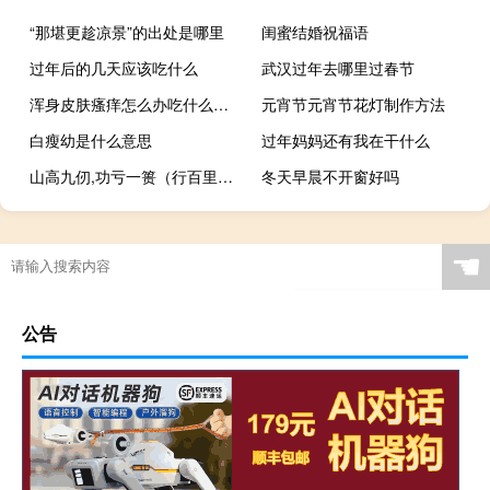
“那堪更趁凉景”的出处是哪里
闺蜜结婚祝福语
过年后的几天应该吃什么
武汉过年去哪里过春节
浑身皮肤瘙痒怎么办吃什么药（浑身皮肤瘙痒怎么办）
元宵节元宵节花灯制作方法
白瘦幼是什么意思
过年妈妈还有我在干什么
山高九仞,功亏一篑（行百里者半九十为山九仞不能功亏一篑）
冬天早晨不开窗好吗
☚
公告