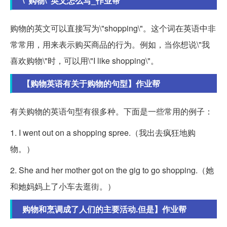
\"购物\"英文怎么写_作业帮
购物的英文可以直接写为\"shopping\"。这个词在英语中非
常常用，用来表示购买商品的行为。例如，当你想说\"我
喜欢购物\"时，可以用\"I like shopping\"。
【购物英语有关于购物的句型】作业帮
有关购物的英语句型有很多种。下面是一些常用的例子：
1. I went out on a shopping spree.（我出去疯狂地购
物。）
2. She and her mother got on the gig to go shopping.（她
和她妈妈上了小车去逛街。）
购物和烹调成了人们的主要活动.但是】作业帮