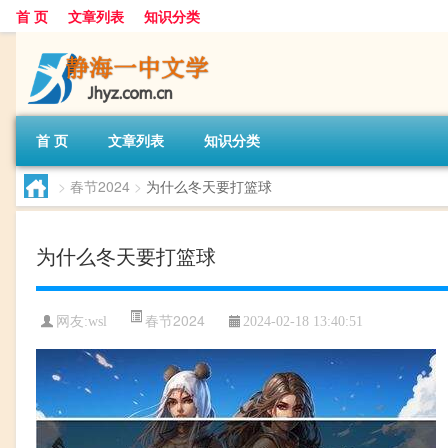
首 页
文章列表
知识分类
首 页
文章列表
知识分类
>
春节2024
>
为什么冬天要打篮球
为什么冬天要打篮球
春节2024
网友:
wsl
2024-02-18 13:40:51