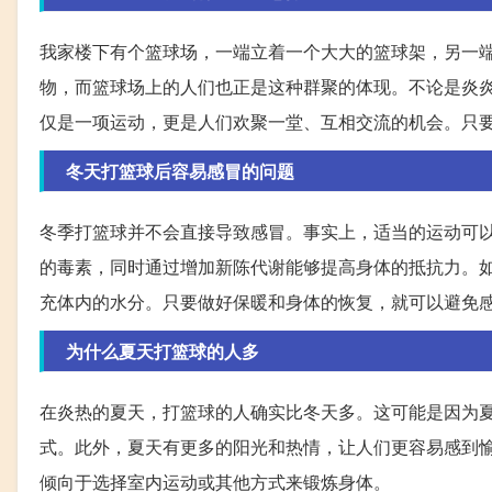
我家楼下有个篮球场，一端立着一个大大的篮球架，另一
物，而篮球场上的人们也正是这种群聚的体现。不论是炎
仅是一项运动，更是人们欢聚一堂、互相交流的机会。只
冬天打篮球后容易感冒的问题
冬季打篮球并不会直接导致感冒。事实上，适当的运动可
的毒素，同时通过增加新陈代谢能够提高身体的抵抗力。
充体内的水分。只要做好保暖和身体的恢复，就可以避免
为什么夏天打篮球的人多
在炎热的夏天，打篮球的人确实比冬天多。这可能是因为
式。此外，夏天有更多的阳光和热情，让人们更容易感到
倾向于选择室内运动或其他方式来锻炼身体。