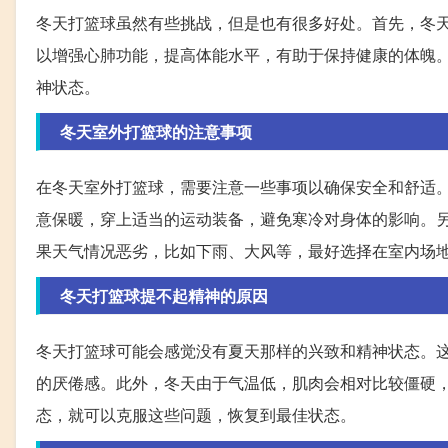
冬天打篮球虽然有些挑战，但是也有很多好处。首先，冬
以增强心肺功能，提高体能水平，有助于保持健康的体魄
神状态。
冬天室外打篮球的注意事项
在冬天室外打篮球，需要注意一些事项以确保安全和舒适
意保暖，穿上适当的运动装备，避免寒冷对身体的影响。
果天气情况恶劣，比如下雨、大风等，最好选择在室内场
冬天打篮球提不起精神的原因
冬天打篮球可能会感觉没有夏天那样的兴致和精神状态。
的厌倦感。此外，冬天由于气温低，肌肉会相对比较僵硬
态，就可以克服这些问题，恢复到最佳状态。