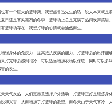
端也有一个巨大的篮球架。我想起鲁迅先生的话，说人本来就是
炎夏日还是寒风凛冽的冬季，篮球场上总是充满了热闹欢声笑语
要有篮球场存在，我想打球的心情就会油然而生。
以增强身体的免疫力，提高抵抗疾病的能力。打篮球后的出汗能
如果打完球后感到很冷，可以适当增加衣物以保暖，同时可以多
感冒的发生。
夏天天气炎热，人们更愿意选择户外活动，打篮球正好是锻炼身
愉悦和兴奋，从而增加了打篮球的欲望。而冬天由于天气寒冷，