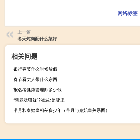
网络标签
上一篇
冬天炖肉配什么菜好
相关问题
银行春节什么时候放假
春节看丈人带什么东西
报名考健康管理师多少钱
“蛮意犹狐疑”的出处是哪里
芈月和秦始皇相差多少年（芈月与秦始皇关系图）