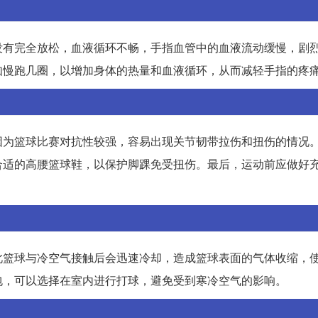
没有完全放松，血液循环不畅，手指血管中的血液流动缓慢，剧
如慢跑几圈，以增加身体的热量和血液循环，从而减轻手指的疼
因为篮球比赛对抗性较强，容易出现关节韧带拉伤和扭伤的情况
合适的高腰篮球鞋，以保护脚踝免受扭伤。最后，运动前应做好
此篮球与冷空气接触后会迅速冷却，造成篮球表面的气体收缩，
包，可以选择在室内进行打球，避免受到寒冷空气的影响。