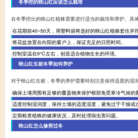
冬季挖的映山红应该怎么栽培
在冬季挖出的映山红植株需要进行适当的栽培和养护。具
在花期前40~50天，用塑料袋将选好的映山红植株套住并
将花盆放置在向阳的窗户上，保证充足的日照时间。
控制室温在9℃左右，创造适合植物生长的环境。
映山红生桩冬季如何养护
对于映山红生桩，冬季的养护需要特别注意保持适度的湿
确保土壤周围有足够的覆盖物来保护根部免受寒冷气候的
适度控制湿润度，保持土壤的适度湿度，避免过于干燥或
定期检查植株的健康状况，及时处理病虫害问题。
映山红怎么修剪过冬