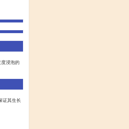
过度浸泡的
保证其生长