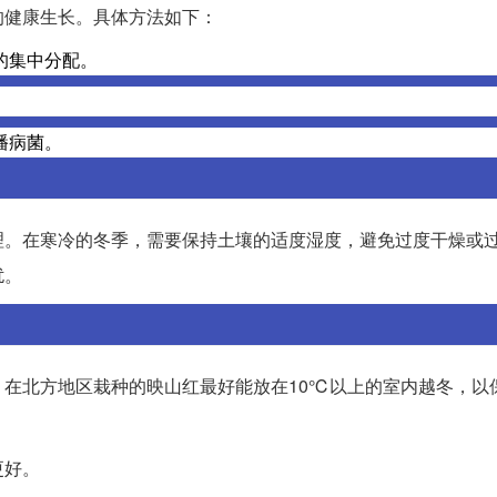
的健康生长。具体方法如下：
的集中分配。
播病菌。
理。在寒冷的冬季，需要保持土壤的适度湿度，避免过度干燥或
扰。
在北方地区栽种的映山红最好能放在10℃以上的室内越冬，以
更好。