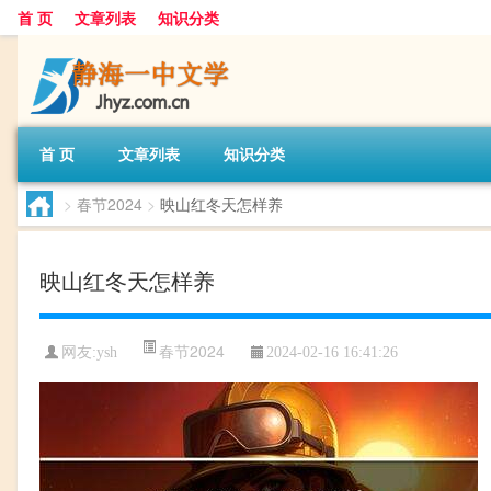
首 页
文章列表
知识分类
首 页
文章列表
知识分类
>
春节2024
>
映山红冬天怎样养
映山红冬天怎样养
春节2024
网友:
ysh
2024-02-16 16:41:26