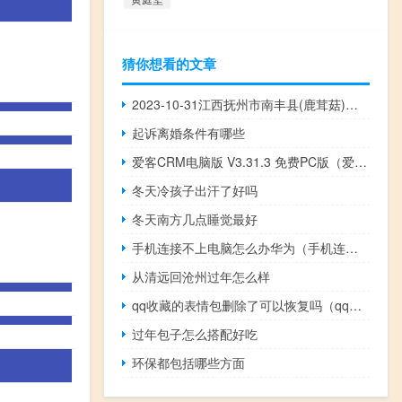
猜你想看的文章
2023-10-31江西抚州市南丰县(鹿茸菇)的报价是多少
起诉离婚条件有哪些
爱客CRM电脑版 V3.31.3 免费PC版（爱客CRM电脑版 V3.31.3 免费PC版功能简介）
冬天冷孩子出汗了好吗
冬天南方几点睡觉最好
手机连接不上电脑怎么办华为（手机连接不上电脑怎么办）
从清远回沧州过年怎么样
qq收藏的表情包删除了可以恢复吗（qq收藏的表情包删除了怎么恢复）
过年包子怎么搭配好吃
环保都包括哪些方面