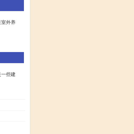
在室外养
是一些建