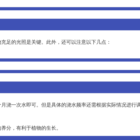
物充足的光照是关键。此外，还可以注意以下几点：
个月浇一次水即可。但是具体的浇水频率还需根据实际情况进行
的养分，有利于植物的生长。