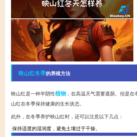
映山红
冬季
的养殖方法
植物
映山红是一种半阴性
，在高温天气需要遮荫。但是在
山红在冬季保持健康的生长状态。
此外，在冬季养护映山红时，还可以注意以下几点：
保持适度的湿润度，避免土壤过于干燥。