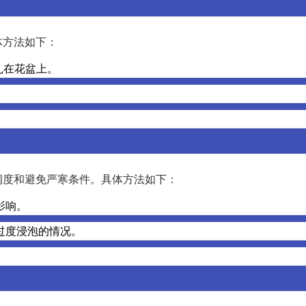
体方法如下：
扎在花盆上。
润度和避免严寒条件。具体方法如下：
影响。
过度浸泡的情况。