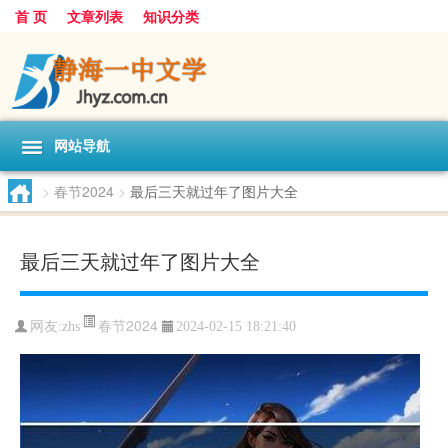
首 页
文章列表
知识分类
网站导航
>
春节2024
>
最后三天就过年了图片大全
最后三天就过年了图片大全
春节2024
网友:
zhs
2024-02-15 18:21:40