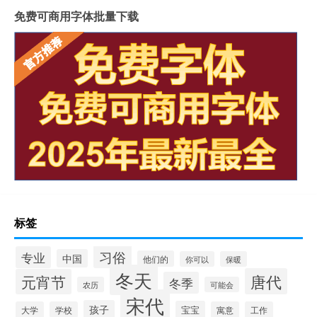
免费可商用字体批量下载
标签
习俗
专业
中国
他们的
你可以
保暖
冬天
唐代
元宵节
冬季
农历
可能会
宋代
孩子
宝宝
大学
学校
寓意
工作