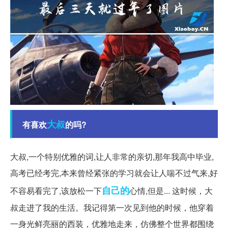
大叔
有喜欢
的吗?
大叔,一个特别优雅的词,让人非常的亲切,那年我高中毕业,
高考已经考完,本来曾经紧张的学习就会让人喘不过气来,好
自己的
不容易看完了,该放松一下
心情,但是... 这时候，大
叔走进了我的生活。我记得第一次见到他的时候，他穿着
一身光鲜亮丽的西装，优雅地走来，仿佛整个世界都围绕