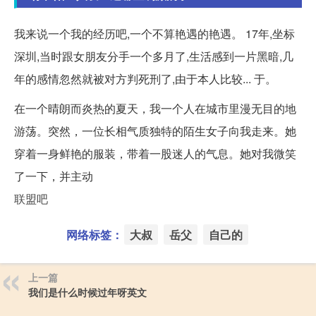
我来说一个我的经历吧,一个不算艳遇的艳遇。 17年,坐标
深圳,当时跟女朋友分手一个多月了,生活感到一片黑暗,几
年的感情忽然就被对方判死刑了,由于本人比较... 于。
在一个晴朗而炎热的夏天，我一个人在城市里漫无目的地
游荡。突然，一位长相气质独特的陌生女子向我走来。她
穿着一身鲜艳的服装，带着一股迷人的气息。她对我微笑
了一下，并主动
联盟吧
网络标签：
大叔
岳父
自己的
上一篇
我们是什么时候过年呀英文