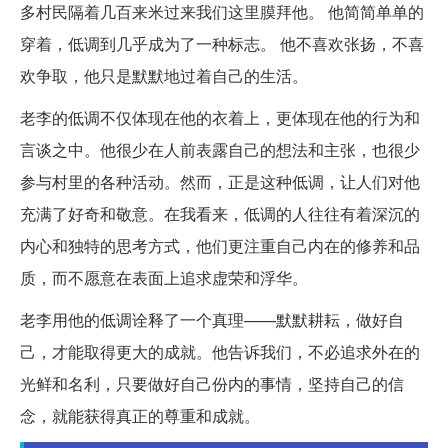
多村民隔着几百来米过来我们这里膜拜他。 他简简单单的
穿着，低调到几乎成为了一种标志。 他不喜欢张扬，不喜
欢争取，他只是默默地过着自己的生活。
老李的低调不仅体现在他的衣着上，更体现在他的行为和
言谈之中。他很少在人前表露自己的想法和主张，也很少
参与村里的各种活动。然而，正是这种低调，让人们对他
充满了好奇和敬意。在我看来，低调的人往往有着深沉的
内心和独特的思考方式，他们更注重自己内在的修养和品
质，而不愿意在表面上追求虚荣和浮华。
老李用他的低调诠释了一个真理——默默耕耘，做好自
己，才能取得更大的成就。他告诉我们，不必追求外在的
光鲜和名利，只要做好自己份内的事情，坚持自己的信
念，就能获得真正的尊重和成就。