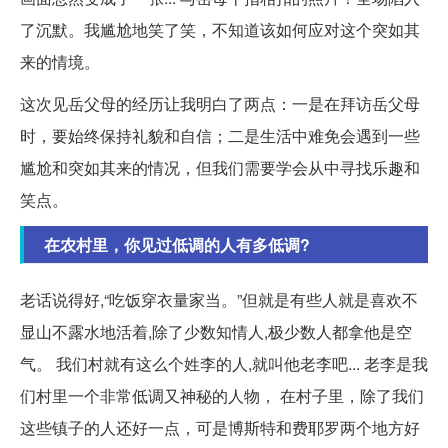
了沉默。我尴尬地笑了笑，不知道该如何应对这个突如其
来的情境。
这次见岳父母的经历让我明白了两点：一是在拜访岳父母
时，要始终保持礼貌和自信；二是生活中难免会遇到一些
尴尬和突如其来的情况，但我们需要学会从中寻找乐趣和
笑点。
在农村里，你见过低调的人有多低调?
老话说得好,“吃饭穿衣量家当。”但就是有些人就是喜欢不
显山不露水地活着,除了少数知情人,极少数人都拿他是空
气。 我们村就有这么个姓李的人,就叫他老李吧... 老李是我
们村里一个非常低调又神秘的人物， 在村子里，除了我们
这些镇子的人还好一点，可是博斯特和费耶罗两个地方好