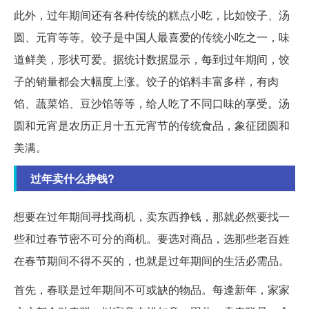
此外，过年期间还有各种传统的糕点小吃，比如饺子、汤
圆、元宵等等。饺子是中国人最喜爱的传统小吃之一，味
道鲜美，形状可爱。据统计数据显示，每到过年期间，饺
子的销量都会大幅度上涨。饺子的馅料丰富多样，有肉
馅、蔬菜馅、豆沙馅等等，给人吃了不同口味的享受。汤
圆和元宵是农历正月十五元宵节的传统食品，象征团圆和
美满。
过年卖什么挣钱?
想要在过年期间寻找商机，卖东西挣钱，那就必然要找一
些和过春节密不可分的商机。要选对商品，选那些老百姓
在春节期间不得不买的，也就是过年期间的生活必需品。
首先，春联是过年期间不可或缺的物品。每逢新年，家家