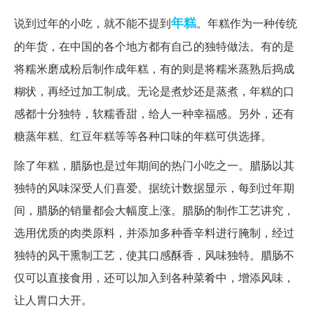
年糕
说到过年的小吃，就不能不提到
。年糕作为一种传统
的年货，在中国的各个地方都有自己的独特做法。有的是
将糯米磨成粉后制作成年糕，有的则是将糯米蒸熟后捣成
糊状，再经过加工制成。无论是煮炒还是蒸煮，年糕的口
感都十分独特，软糯香甜，给人一种幸福感。另外，还有
糖蒸年糕、红豆年糕等等各种口味的年糕可供选择。
除了年糕，腊肠也是过年期间的热门小吃之一。腊肠以其
独特的风味深受人们喜爱。据统计数据显示，每到过年期
间，腊肠的销量都会大幅度上涨。腊肠的制作工艺讲究，
选用优质的肉类原料，并添加多种香辛料进行腌制，经过
独特的风干熏制工艺，使其口感酥香，风味独特。腊肠不
仅可以直接食用，还可以加入到各种菜肴中，增添风味，
让人胃口大开。