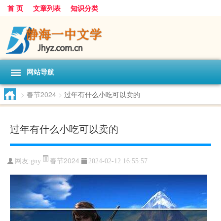
首 页
文章列表
知识分类
网站导航
>
春节2024
>
过年有什么小吃可以卖的
过年有什么小吃可以卖的
春节2024
网友:
gny
2024-02-12 16:55:57