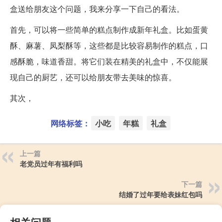
盒送给朋友这个问题，我来分享一下自己的看法。
首先，可以将一些简单的糕点制作成新年礼盒。比如蛋黄
酥、麻薯、凤梨酥等，这些都是比较容易制作的糕点，口
感酥脆，味道香甜。将它们装在精美的礼盒中，不仅能展
现自己的厨艺，还可以给朋友带去美味的惊喜。
其次，
网络标签：
小吃
年糕
礼盒
上一篇
老党员过年有福利吗
下一篇
结婚了过年要给表妹红包吗
相关问题